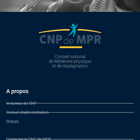
Conseil national
de Médecine physique
et de réadaptation
A propos
le bureau du CNP
Conseil d'administration
Statuts
Contacter le CNP de MPR