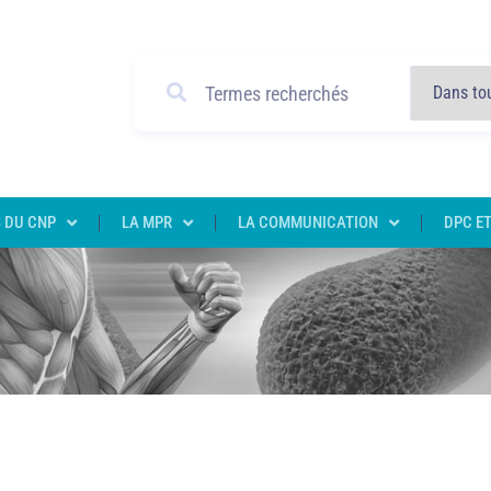
 DU CNP
LA MPR
LA COMMUNICATION
DPC ET