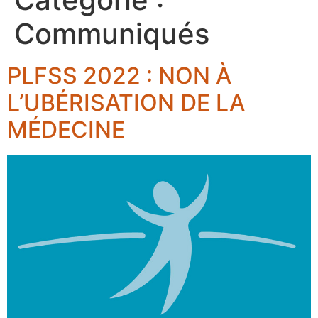
Communiqués
PLFSS 2022 : NON À
L’UBÉRISATION DE LA
MÉDECINE