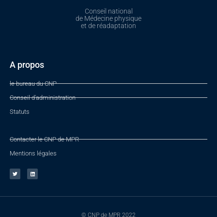
Conseil national
de Médecine physique
et de réadaptation
A propos
le bureau du CNP
Conseil d'administration
Statuts
Contacter le CNP de MPR
Mentions légales
© CNP de MPR 2022